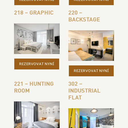
218 – GRAPHIC
220 –
BACKSTAGE
REZERVOVAT NYNÍ
REZERVOVAT NYNÍ
221 – HUNTING
302 –
ROOM
INDUSTRIAL
FLAT