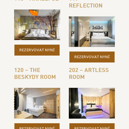
REFLECTION
REZERVOVAT NYNÍ
REZERVOVAT NYNÍ
120 – THE
202 – ARTLESS
BESKYDY ROOM
ROOM
REZERVOVAT NYNÍ
REZERVOVAT NYNÍ