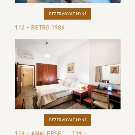
REZERVOVAT NYNÍ
112 – RETRO 1986
REZERVOVAT NYNÍ
118 – ANALEPSE
119 –