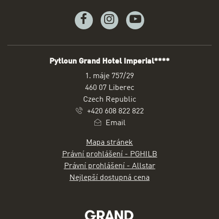
Facebook
Instagram
Youtube
Pytloun Grand Hotel Imperial****
ADRESA
1. máje 757/29
460 07 Liberec
Czech Republic
+420 608 822 822
Email
Mapa stránek
Právní prohlášení - PGHILB
Právní prohlášení - Allstar
Nejlepší dostupná cena