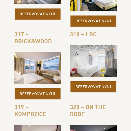
REZERVOVAT NYNÍ
REZERVOVAT NYNÍ
317 –
318 – LBC
BRICK&WOOD
REZERVOVAT NYNÍ
REZERVOVAT NYNÍ
319 –
320 – ON THE
KOMPOZICE
ROOF