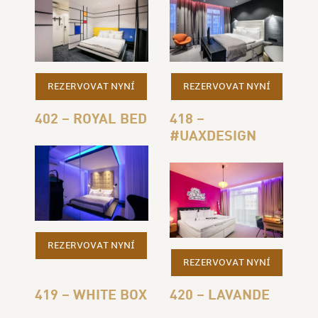
REZERVOVAT NYNÍ
REZERVOVAT NYNÍ
402 – ROYAL BED
418 –
#UAXDESIGN
REZERVOVAT NYNÍ
REZERVOVAT NYNÍ
419 – WHITE BOX
420 – LAVANDE