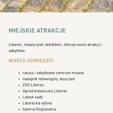
MIEJSKIE ATRAKCJE
Liberec, miasto pod Ještědem, oferuje wiele atrakcji i
zabytków.
WARTO ODWIEDZIĆ:
ratusz i zabytkowe centrum miasta
nadajnik telewizyjny Jeszczed
ZOO Liberec
Ogród botaniczny Liberec
Lidové sady
Liberecká výšina
Galeria Regionalna